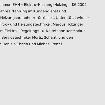
nehmen EHH – Elektro-Heizung-Holzinger KG 2002
Jahre Erfahrung im Kundendienst und
eizungsbranche zurückblickt. Unterstützt wird er
ektro- und Heizungstechniker, Marcus Holzinger
m Elektro-, Regelungs- u. Kältetechniker Markus
d Servicetechniker Mortiz Schantl und den
, Daniela Ehrich und Michael Penz !