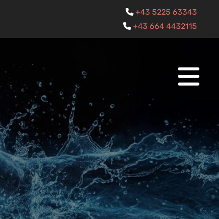
+43 5225 63343

+43 664 4432115
