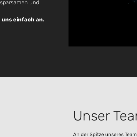
s sparsamen und
 uns einfach an.
Unser Te
An der Spitze unseres Team