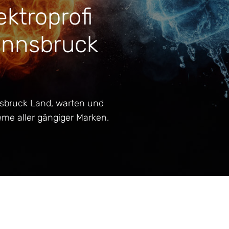
ktroprofi
Innsbruck
nsbruck Land, warten und
eme aller gängiger Marken.