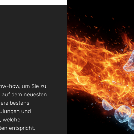
now-how, um Sie zu
Um auf dem neuesten
sere bestens
hulungen und
r, welche
en entspricht,