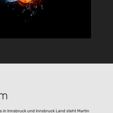
am
s in Innsbruck und Innsbruck Land steht Martin