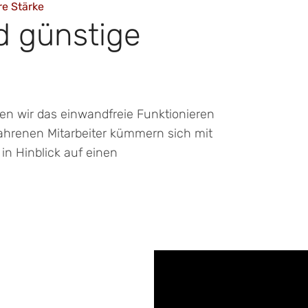
e Stärke
d günstige
en wir das einwandfreie Funktionieren
ahrenen Mitarbeiter kümmern sich mit
in Hinblick auf einen