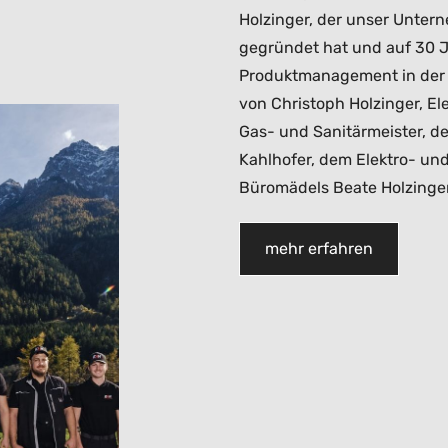
Holzinger, der unser Unter
gegründet hat und auf 30 
Produktmanagement in der H
von Christoph Holzinger, El
Gas- und Sanitärmeister, de
Kahlhofer, dem Elektro- un
Büromädels Beate Holzinger
mehr erfahren